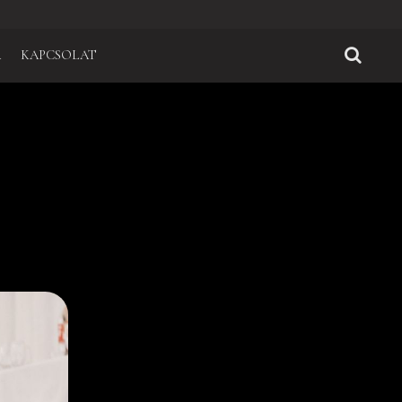
A
KAPCSOLAT