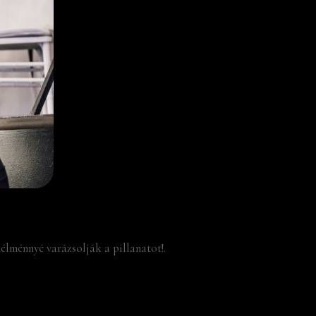
élménnyé varázsolják a pillanatot!.