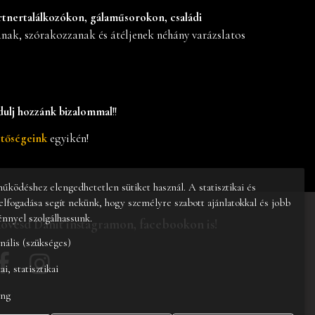
rtnertalálkozókon, gálaműsorokon, családi
anak, szórakozzanak és átéljenek néhány varázslatos
dulj hozzánk bizalommal
!!
etőségeink
egyikén!
ködéshez elengedhetetlen sütiket használ. A statisztikai és
elfogadása segít nekünk, hogy személyre szabott ajánlatokkal és jobb
énnyel szolgálhassunk.
övesd Danit instagramon, facebookon is!
nális (szükséges)


ai, statisztikai
708
ing