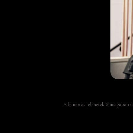
A humoros jelenetek önmagában is s